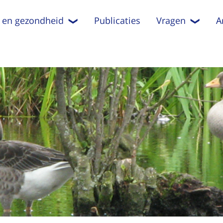
 en gezondheid
Publicaties
Vragen
A