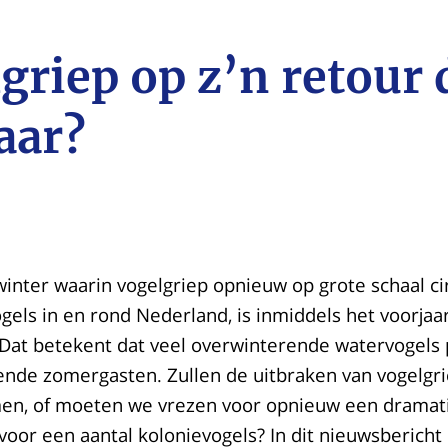
griep op z’n retour 
aar?
inter waarin vogelgriep opnieuw op grote schaal c
gels in en rond Nederland, is inmiddels het voorjaa
Dat betekent dat veel overwinterende watervogels
ende zomergasten. Zullen de uitbraken van vogelg
en, of moeten we vrezen voor opnieuw een dramat
oor een aantal kolonievogels? In dit nieuwsbericht