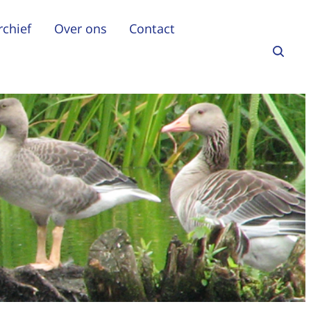
rchief
Over ons
Contact