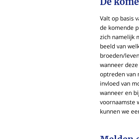
De kome
Valt op basis 
de komende per
zich namelijk 
beeld van welk
broeden/leven,
wanneer deze 
optreden van n
invloed van m
wanneer en bi
voornaamste w
kunnen we een 