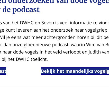
en onderzoeken van dode vogel
r de podcast
 van het DWHC en Sovon is veel informatie te vind
age kunt leveren aan het onderzoek naar vogelgriep
Wil je eens wat meer achtergronden horen bij dit be
er dan onze gloednieuwe podcast, waarin Wim van Bo
naar dode vogels in het veld verloopt en Judith va
 bij het DWHC toelicht.
ast
Bekijk het maandelijks vogel