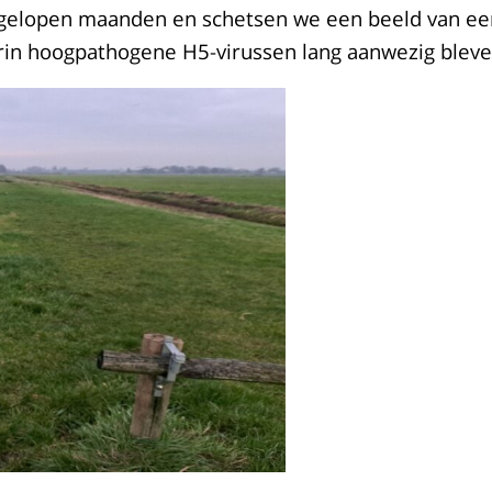
fgelopen maanden en schetsen we een beeld van ee
rin hoogpathogene H5-virussen lang aanwezig bleve